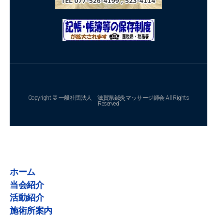
Copyright © 一般社団法人 滋賀県鍼灸マッサージ師会 All Rights
Reserved
ホーム
当会紹介
活動紹介
施術所案内