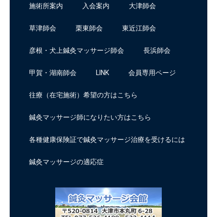
施術所案内
入会案内
大津師会
草津師会
栗東師会
東近江師会
彦根・犬上鍼灸マッサージ師会
長浜師会
甲賀・湖南師会
LINK
会員専用ページ
往療（在宅施術）希望の方はこちら
鍼灸マッサージ師になりたい方はこちら
各種健康保険証で鍼灸マッサージ治療を受けるには
鍼灸マッサージの適応症