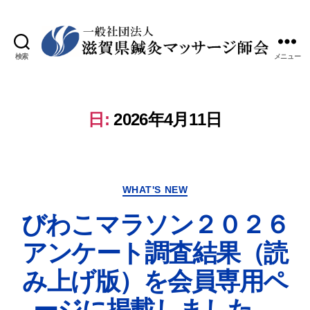
検索
メニュー
日:
2026年4月11日
WHAT'S NEW
びわこマラソン２０２６
アンケート調査結果（読
み上げ版）を会員専用ペ
ージに掲載しました。