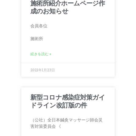
施術所紹介ホームページ作
成のお知らせ
会員各位
施術所
続きを読む »
2021年1月23日
新型コロナ感染症対策ガイ
ドライン改訂版の件
（公社）全日本鍼灸マッサージ師会災
害対策委員会 《