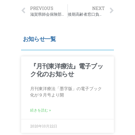
PREVIOUS
NEXT
滋賀県師会保険部研修会のお知らせ
後期高齢者窓口負担割合改定のお知らせ
お知らせ一覧
『月刊東洋療法』電子ブッ
ク化のお知らせ
月刊東洋療法「墨字版」の電子ブック
化が９月号より開
続きを読む »
2020年10月22日