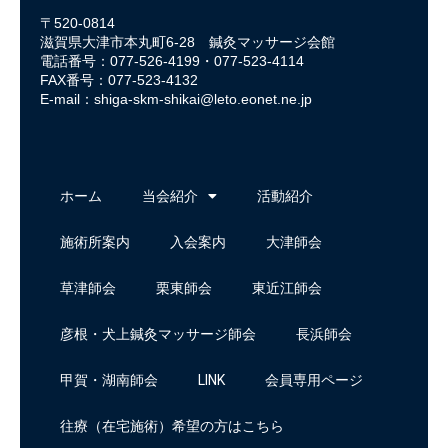
〒520-0814
滋賀県大津市本丸町6-28 鍼灸マッサージ会館
電話番号：077-526-4199・077-523-4114
FAX番号：077-523-4132
E-mail：
shiga-skm-shikai@leto.eonet.ne.jp
ホーム
当会紹介
活動紹介
施術所案内
入会案内
大津師会
草津師会
栗東師会
東近江師会
彦根・犬上鍼灸マッサージ師会
長浜師会
甲賀・湖南師会
LINK
会員専用ページ
往療（在宅施術）希望の方はこちら