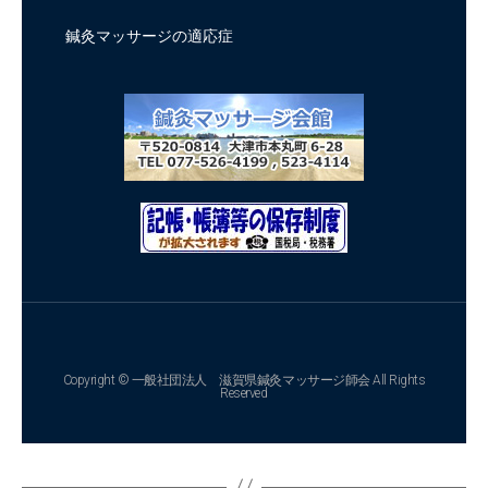
鍼灸マッサージの適応症
Copyright © 一般社団法人 滋賀県鍼灸マッサージ師会 All Rights
Reserved