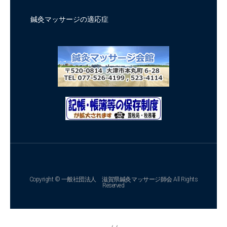
鍼灸マッサージの適応症
Copyright © 一般社団法人 滋賀県鍼灸マッサージ師会 All Rights
Reserved