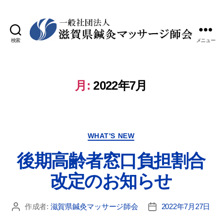
検索
メニュー
月:
2022年7月
WHAT'S NEW
後期高齢者窓口負担割合
改定のお知らせ
作成者:
滋賀県鍼灸マッサージ師会
2022年7月27日