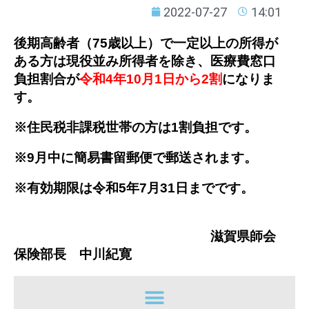
2022-07-27
14:01
後期高齢者（75歳以上）で一定以上の所得が
ある方は現役並み所得者を除き、医療費窓口
負担割合が
令和4年10月1日から2割
になりま
す。
※住民税非課税世帯の方は1割負担です。
※9月中に簡易書留郵便で郵送されます。
※有効期限は令和5年7月31日までです。
滋賀県師会
保険部長 中川紀寛