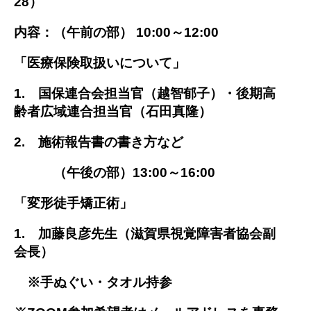
28）
内容：（
午前の部） 10:00～12:00
「医療保険取扱いについて」
1. 国保連合会担当官（越智郁子）・後期高
齢者広域連合担当官（石田真隆）
2. 施術報告書の書き方など
（午後の部）13:00～16:00
「変形徒手矯正術」
1. 加藤良彦先生（滋賀県視覚障害者協会副
会長）
※手ぬぐい・タオル持参