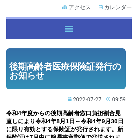
アクセス
カレンダー
各種健康保険証で鍼灸マッサージ治療を受けるには
後期高齢者医療保険証発行の
お知らせ
2022-07-27
09:59
令和4年度からの後期高齢者窓口負担割合見
直しにより令和4年8月1日～令和4年9月30日
に限り有効とする保険証が発行されます。新
保険証は7月中に簡易書留郵便で発送されま