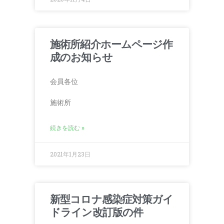
施術所紹介ホームページ作
成のお知らせ
会員各位
施術所
続きを読む »
2021年1月23日
新型コロナ感染症対策ガイ
ドライン改訂版の件