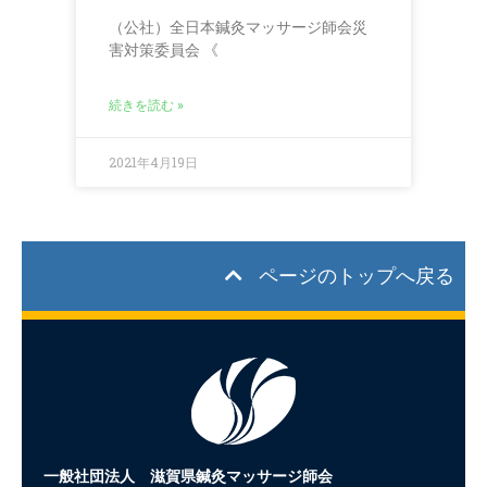
（公社）全日本鍼灸マッサージ師会災
害対策委員会 《
続きを読む »
2021年4月19日
ページのトップへ戻る
一般社団法人 滋賀県鍼灸マッサージ師会