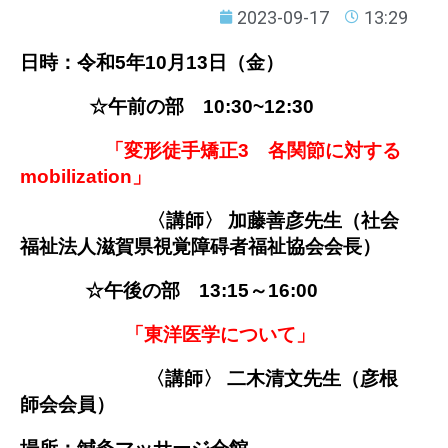
2023-09-17
13:29
日時：令和5年10月13日（金）
☆午前の部 10:30~12:30
「変形徒手矯正3 各関節に対する
mobilization」
〈
講師〉
加
藤善彦先生（
社会
福祉法人滋賀県視覚障碍者福祉協会会長）
☆午後の部 13:15～16:00
「東洋医学について」
〈講師〉 二木清文先生（彦根
師会会員）