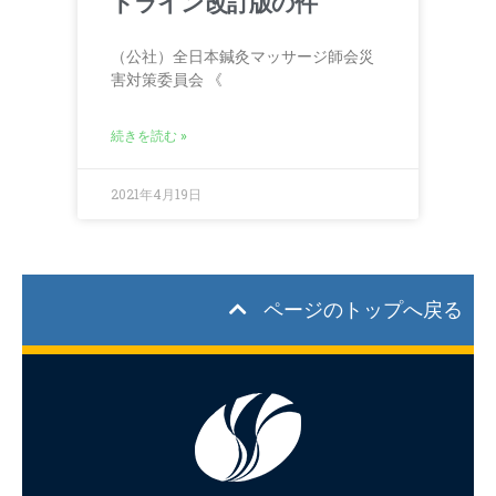
ドライン改訂版の件
（公社）全日本鍼灸マッサージ師会災
害対策委員会 《
続きを読む »
2021年4月19日
ページのトップへ戻る