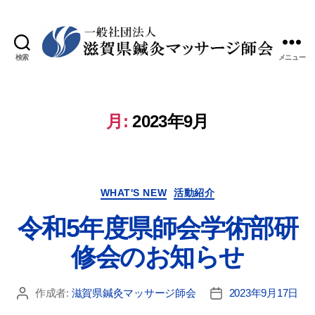
検索
メニュー
月:
2023年9月
WHAT'S NEW
活動紹介
令和5年度県師会学術部研
修会のお知らせ
作成者:
滋賀県鍼灸マッサージ師会
2023年9月17日