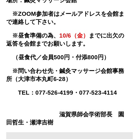
場所：鍼灸マッサージ会館
※ZOOM参加者はメールアドレスを会館ま
で連絡して下さい。
※昼食準備の為、
10/6（金）
までに出欠の
返答を会館までお願いします。
（昼食代／会員500円・付添800円）
※問い合わせ先・鍼灸マッサージ会館事務
所（大津市本丸町6-28）
TEL：077-526-4199・077-523-4114
滋賀県師会学術部長 園
田哲生・瀬津吉樹