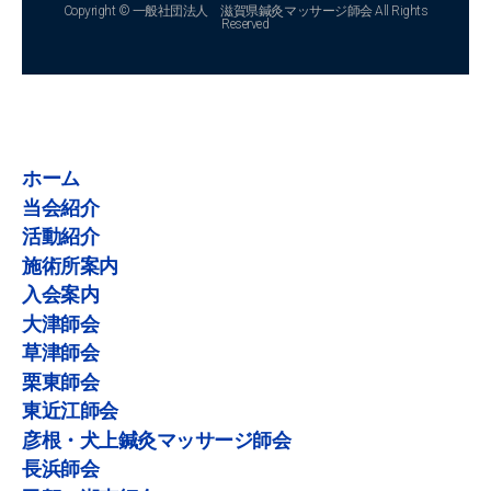
Copyright © 一般社団法人 滋賀県鍼灸マッサージ師会 All Rights
Reserved
ホーム
当会紹介
活動紹介
施術所案内
入会案内
大津師会
草津師会
栗東師会
東近江師会
彦根・犬上鍼灸マッサージ師会
長浜師会