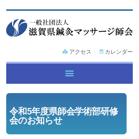
アクセス
カレンダー
各種健康保険証で鍼灸マッサージ治療を受けるには
令和5年度県師会学術部研修
会のお知らせ