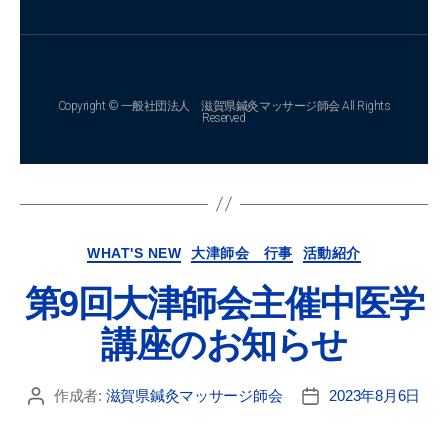
Copyright © 一般社団法人 滋賀県鍼灸マッサージ師会 All Rights
Reserved
WHAT'S NEW
大津師会 行事
活動紹介
第9回大津師会主催中医学
講座のお知らせ
作成者:
滋賀県鍼灸マッサージ師会
2023年8月6日