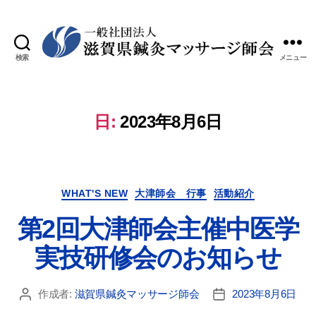
検索
メニュー
日:
2023年8月6日
WHAT'S NEW
大津師会 行事
活動紹介
第2回大津師会主催中医学
実技研修会のお知らせ
作成者:
滋賀県鍼灸マッサージ師会
2023年8月6日