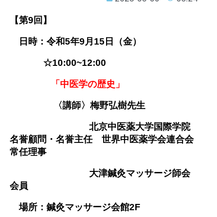
【第9回】
日時：令和5年9月15日（金）
☆10:00~12:00
「中医学の歴史」
〈講師〉梅野弘樹先生
北京中医薬大学国際学院
名誉顧問・名誉主任 世界中医薬学会連合会
常任理事
大津鍼灸マッサージ師会
会員
場所：鍼灸マッサージ会館2F