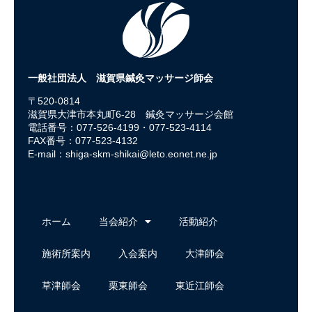
一般社団法人 滋賀県鍼灸マッサージ師会
〒520-0814
滋賀県大津市本丸町6-28 鍼灸マッサージ会館
電話番号：077-526-4199・077-523-4114
FAX番号：077-523-4132
E-mail：
shiga-skm-shikai@leto.eonet.ne.jp
ホーム
当会紹介
活動紹介
施術所案内
入会案内
大津師会
草津師会
栗東師会
東近江師会