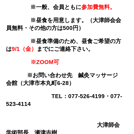
※一般、会員ともに
参加費無料。
※昼食を用意します。（大津師会会
員無料・その他の方は500円）
※昼食準備のため、昼食ご希望の方
は
9/1
（金）
までにご連絡下さい。
※ZOOM可
※お問い合わせ先 鍼灸マッサージ
会館（大津市本丸町6-28）
TEL：077-526-4199・077-
523-4114
大津師会
学術部長 瀬津吉樹