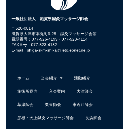
一般社団法人 滋賀県鍼灸マッサージ師会
〒520-0814
滋賀県大津市本丸町6-28 鍼灸マッサージ会館
電話番号：077-526-4199・077-523-4114
FAX番号：077-523-4132
E-mail：
shiga-skm-shikai@leto.eonet.ne.jp
ホーム
当会紹介
活動紹介
施術所案内
入会案内
大津師会
草津師会
栗東師会
東近江師会
彦根・犬上鍼灸マッサージ師会
長浜師会