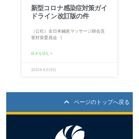
新型コロナ感染症対策ガイ
ドライン改訂版の件
（公社）全日本鍼灸マッサージ師会災
害対策委員会 《
続きを読む »
2021年4月19日
ページのトップへ戻る