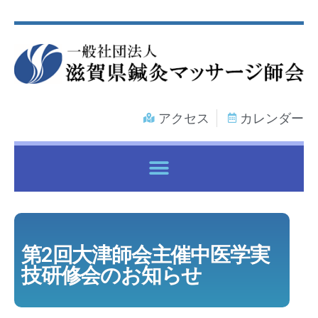
アクセス
カレンダー
各種健康保険証で鍼灸マッサージ治療を受けるには
第2回大津師会主催中医学実
技研修会のお知らせ