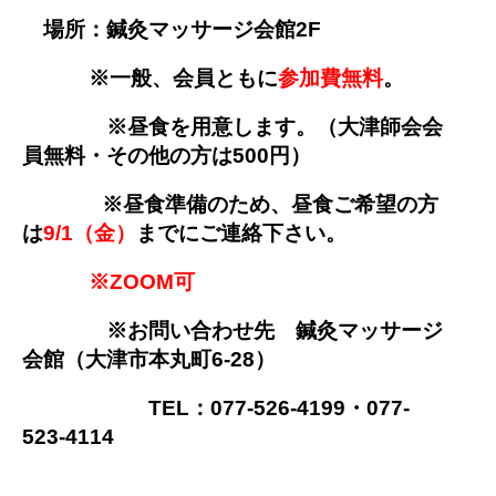
場所：鍼灸マッサージ会館2F
※一般、会員ともに
参加費無料
。
※昼食を用意します。（大津師会会
員無料・その他の方は500円）
※昼食準備のため、昼食ご希望の
方
は
9/1（金）
までにご連絡下さい。
※ZOOM可
※
お問い合わせ先 鍼灸マッサージ
会館（大津市本丸町6-28）
TEL：077-526-4199・077-
523-4114