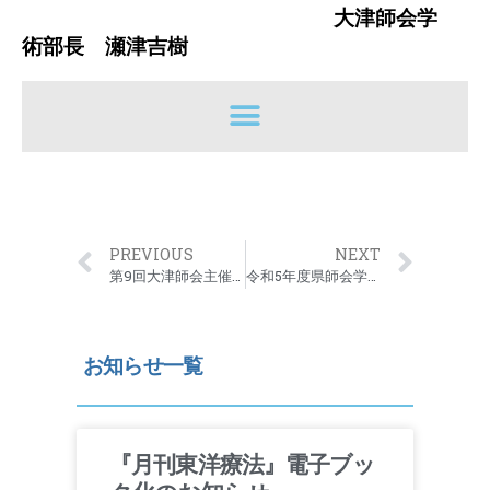
大津師会学
術部長 瀬津吉樹
PREVIOUS
NEXT
第9回大津師会主催中医学講座のお知らせ
令和5年度県師会学術部研修会のお知らせ
お知らせ一覧
『月刊東洋療法』電子ブッ