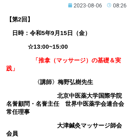
2023-08-06
08:26
【第2回】
日時：令和5年9月15日（金）
☆13:00~15:00
「推拿（マッサージ）の基礎＆実
践
」
〈講師〉梅野弘樹先生
北京中医薬大学国際学院
名誉顧問・名誉主任 世界中医薬学会連合会
常任理事
大津鍼灸マッサージ師会
会員