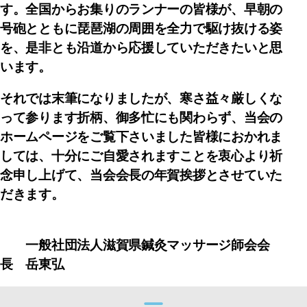
す。
全国からお集りのランナーの皆様が、早朝の
号砲とともに琵琶湖の周囲を全力で駆け抜ける姿
を、是非とも沿道から応援していただきたいと思
います。
それでは末筆になりましたが、寒さ益々厳しくな
って参ります折柄、御多忙にも関わらず、当会の
ホームページをご覧下さいました皆様におかれま
しては、十分にご自愛されますことを衷心より祈
念申し上げて、当会会長の年賀挨拶とさせていた
だきます。
一般社団法人滋賀県鍼灸マッサージ師会会
長 岳東弘