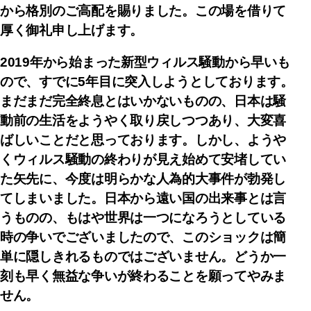
から格別のご高配を賜りました。この場を借りて
厚く御礼申し上げます。
2019年から始まった新型ウィルス騒動から早いも
ので、すでに5年目に突入しようとしております。
まだまだ完全終息とはいかないものの、日本は騒
動前の生活をようやく取り戻しつつあり、大変喜
ばしいことだと思っております。しかし、ようや
くウィルス騒動の終わりが見え始めて安堵してい
た矢先に、今度は明らかな人為的大事件が勃発し
てしまいました。日本から遠い国の出来事とは言
うものの、もはや世界は一つになろうとしている
時の争いでございましたので、このショックは簡
単に隠しきれるものではございません。どうか一
刻も早く無益な争いが終わることを願ってやみま
せん。