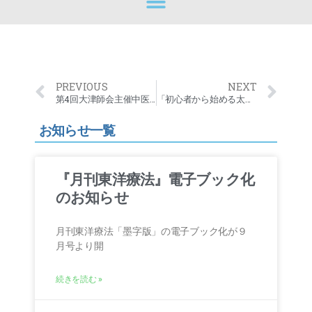
PREVIOUS
NEXT
第4回大津師会主催中医学実技研修会のお知らせ
「初心者から始める太極拳教室」のお知らせ
お知らせ一覧
『月刊東洋療法』電子ブック化
のお知らせ
月刊東洋療法「墨字版」の電子ブック化が９
月号より開
続きを読む »