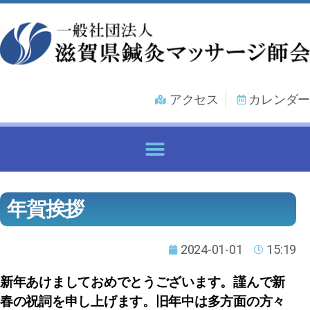
アクセス
カレンダー
各種健康保険証で鍼灸マッサージ治療を受けるには
年賀挨拶
2024-01-01
15:19
新年あけましておめでとうございます。謹んで新
春の祝詞を申し上げます。旧年中は多方面の方々