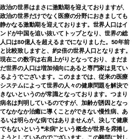
政治の世界はまさに激動期を迎えておりますが、
政治の世界だけでなく医療の分野におきましても
静かなる激動期を迎えております。世界人口はイ
ンドが中国を追い抜いてトップとなり、世界の総
人口は80億人を超えるまでになりました。50年前
と比較致しますと、約2倍の世界人口となります。
現在この数字は右肩上がりとなっており、まだま
だ世界の人口は増加傾向にあると専門家は見てい
るようでございます。このままでは、従来の医療
システムによって世界の人々の健康問題を解決で
きないというのが常識となっております。つまり
病名は判明しているのですが、加齢が誘因となっ
てなかなか治癒に導くことができない慢性病、あ
るいは明らかな病ではありませんが、決して健康
でもないという❝未病”という概念が世界を席捲し
ようとしているのでございます。この難問に対し